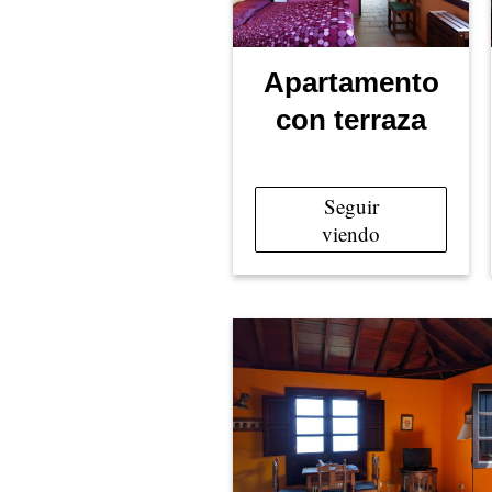
Apartamento
con terraza
Seguir
viendo