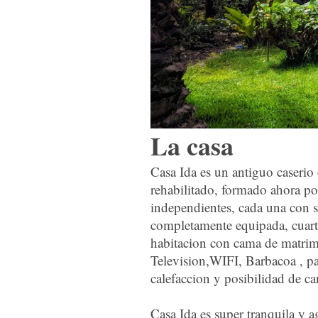
La casa
Casa Ida es un antiguo caserio
rehabilitado, formado ahora por
independientes, cada una con 
completamente equipada, cuar
habitacion con cama de matri
Television,WIFI, Barbacoa , pa
calefaccion y posibilidad de ca
Casa Ida es super tranquila y a