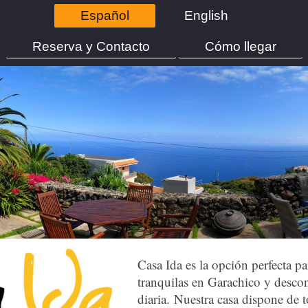
Español
English
Reserva y Contacto
Cómo llegar
Casa Ida es la opción perfecta pa
tranquilas en Garachico y descon
diaria. Nuestra casa dispone de 