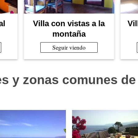
al
Vi
Villa con vistas a la
montaña
Seguir viendo
es y zonas comunes de