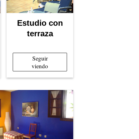
Estudio con
terraza
Seguir
viendo