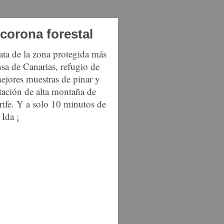
corona forestal
rata de la zona protegida más
nsa de Canarias, refugio de
mejores muestras de pinar y
tación de alta montaña de
rife. Y a solo 10 minutos de
 Ida ¡