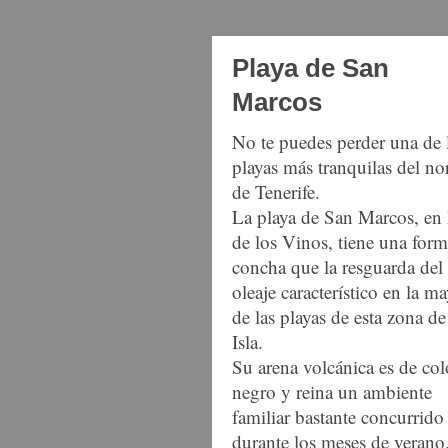
Playa de San
Marcos
No te puedes perder una de 
playas más tranquilas del no
de Tenerife.
La playa de San Marcos, en
de los Vinos, tiene una for
concha que la resguarda del
oleaje característico en la ma
de las playas de esta zona de
Isla.
Su arena volcánica es de col
negro y reina un ambiente
familiar bastante concurrido
durante los meses de verano